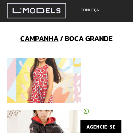
CONHEÇA
CLIENTES
CAMPANHA
/ BOCA GRANDE
CAMPANHAS
LOCALIZAÇÃO
CONTATO
AGENCIE-SE